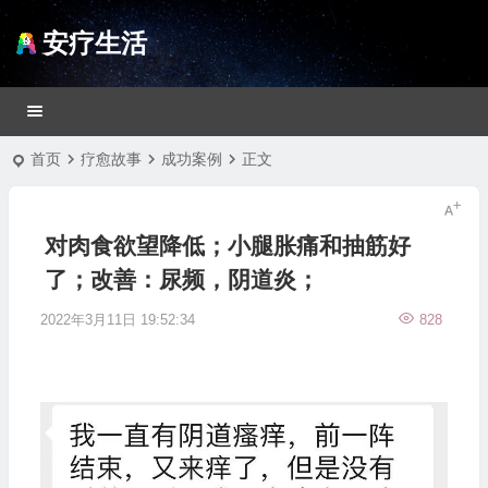
安疗生活
首页
疗愈故事
成功案例
正文
对肉食欲望降低；小腿胀痛和抽筋好
了；改善：尿频，阴道炎；
2022年3月11日 19:52:34
828