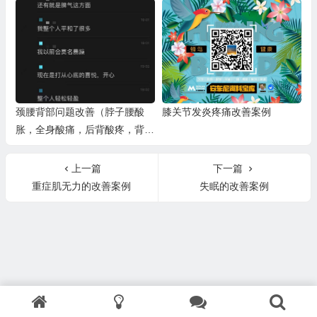
孔缩小
颈腰背部问题改善（脖子腰酸
膝关节发炎疼痛改善案例
胀，全身酸痛，后背酸疼，背部
赘肉，腰背痛）
上一篇
下一篇
重症肌无力的改善案例
失眠的改善案例