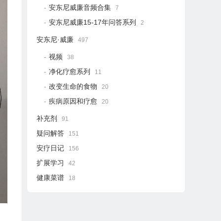
安东尼威廉音频合集
7
安东尼威廉15-17年问答系列
2
安东尼·威廉
497
视频
38
净化疗愈系列
11
改变生命的食物
20
疾病原因和疗愈
20
补充剂
91
疑问解答
151
安疗日记
156
扩展学习
42
健康菜谱
18