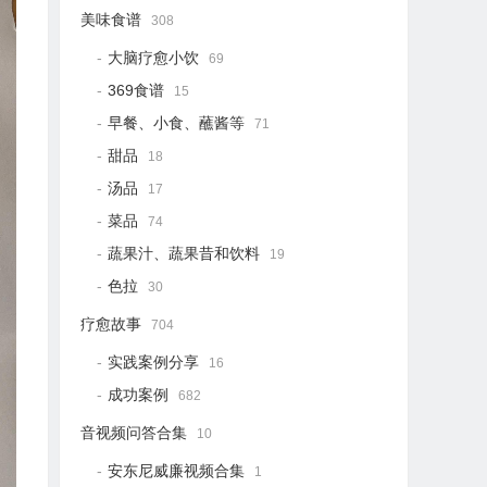
美味食谱
308
大脑疗愈小饮
69
369食谱
15
早餐、小食、蘸酱等
71
甜品
18
汤品
17
菜品
74
蔬果汁、蔬果昔和饮料
19
色拉
30
疗愈故事
704
实践案例分享
16
成功案例
682
音视频问答合集
10
安东尼威廉视频合集
1