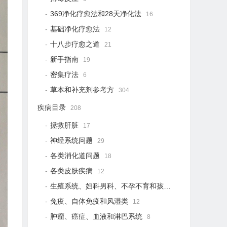
369净化疗愈法和28天净化法
16
基础净化疗愈法
12
十八步疗愈之道
21
新手指南
19
密集疗法
6
草本和补充剂参考方
304
疾病目录
208
拯救肝脏
17
神经系统问题
29
各类消化道问题
18
各类皮肤疾病
12
生殖系统、妇科男科、不孕不育和孩子健康
12
免疫、自体免疫和风湿类
12
肿瘤、癌症、血液和淋巴系统
8