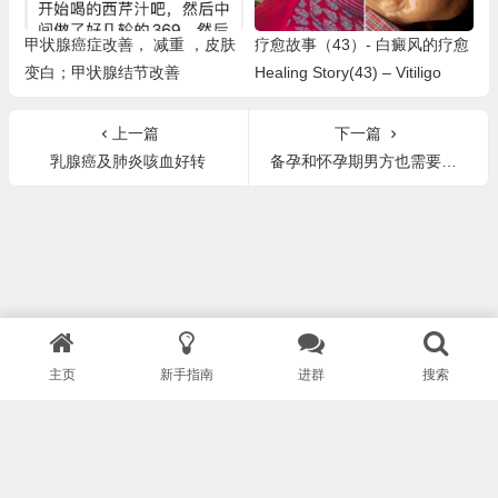
甲状腺癌症改善， 减重 ，皮肤
疗愈故事（43）- 白癜风的疗愈
变白；甲状腺结节改善
Healing Story(43) – Vitiligo
上一篇
下一篇
乳腺癌及肺炎咳血好转
备孕和怀孕期男方也需要一起吃叶酸吗？
主页
新手指南
进群
搜索