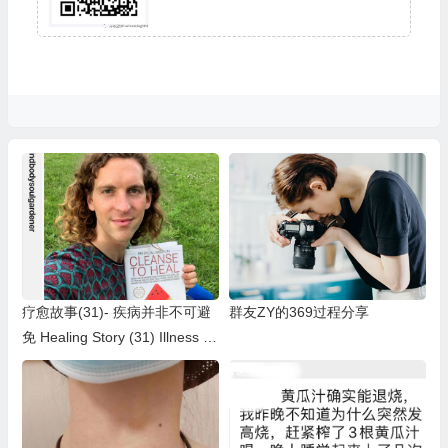
疗愈故事(31)- 疾病并非不可避
群友ZY的369过程分享
免 Healing Story (31) Illness is
NOT inevitable