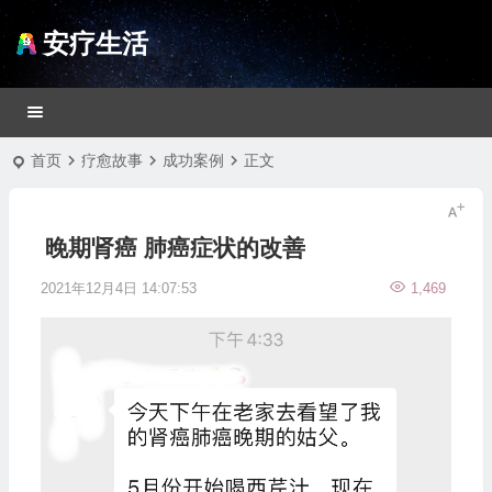
安疗生活
首页
疗愈故事
成功案例
正文
晚期肾癌 肺癌症状的改善
2021年12月4日 14:07:53
1,469