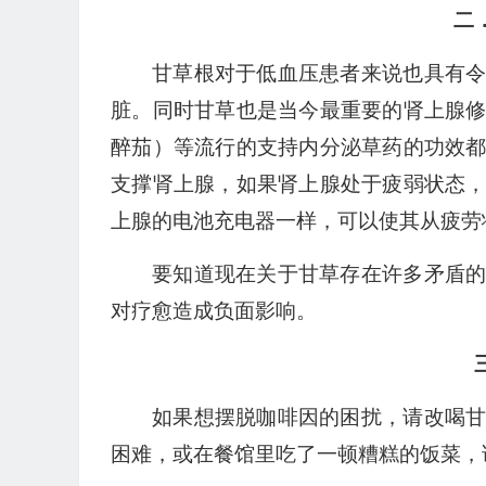
二
甘草根对于低血压患者来说也具有
脏。同时甘草也是当今最重要的肾上腺
醉茄）等流行的支持内分泌草药的功效
支撑肾上腺，如果肾上腺处于疲弱状态
上腺的电池充电器一样，可以使其从疲劳
要知道现在关于甘草存在许多矛盾
对疗愈造成负面影响。
如果想摆脱咖啡因的困扰，请改喝
困难，或在餐馆里吃了一顿糟糕的饭菜，