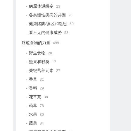
病原体通缉令
23
各类慢性疾病的共因
26
健康陷阱/误区和迷思
60
看不见的健康威胁
53
疗愈食物的力量
499
野生食物
20
坚果和籽类
17
关键营养元素
27
香草
31
香料
29
花草茶
38
药草
78
水果
80
蔬菜
84