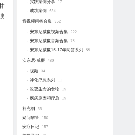
实践案例分享
17
甘
成功案例
684
宝搜
音视频问答合集
352
安东尼威廉视频合集
222
安东尼威廉音频合集
75
安东尼威廉15-17年问答系列
55
安东尼·威廉
480
视频
34
净化疗愈系列
11
改变生命的食物
19
疾病原因和疗愈
19
补充剂
35
疑问解答
150
安疗日记
157