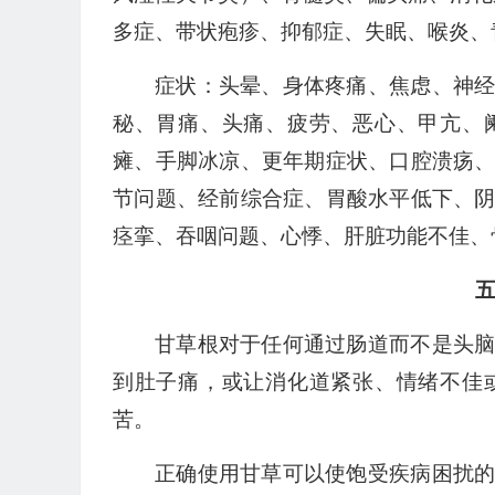
多症、带状疱疹、抑郁症、失眠、喉炎、
症状：头晕、身体疼痛、焦虑、神
秘、胃痛、头痛、疲劳、恶心、甲亢、
瘫、手脚冰凉、更年期症状、口腔溃疡
节问题、经前综合症、胃酸水平低下、
痉挛、吞咽问题、心悸、肝脏功能不佳、
甘草根对于任何通过肠道而不是头
到肚子痛，或让消化道紧张、情绪不佳
苦。
正确使用甘草可以使饱受疾病困扰