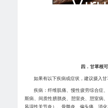
四．甘草根
如果有以下疾病或症状，建议摄入甘
疾病：纤维肌痛、慢性疲劳综合症
斯病、间质性膀胱炎、憩室炎、憩室病
风湿性关节炎）、骨髓炎、偏头痛、消化