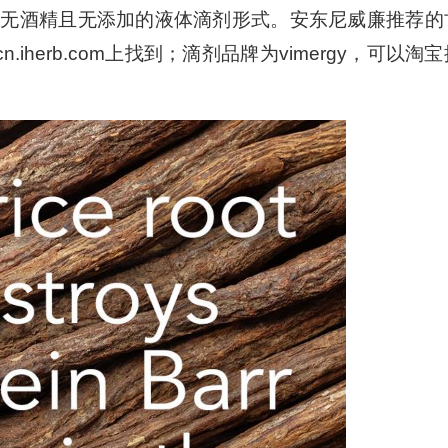
择无酒精且无添加的液体滴剂形式。安东尼威廉推荐的
,可以在cn.iherb.com上找到；滴剂品牌为vimergy，可以淘