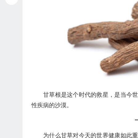
播
放
器
甘草根是这个时代的救星，是当今
性疾病的沙漠。
为什么甘草对今天的世界健康如此