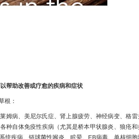
可以帮助改善或疗愈的疾病和症状
草根：
、莱姆病、美尼尔氏症、肾上腺疲劳、神经病变、格雷
、各种自体免疫性疾病（尤其是桥本甲状腺炎、狼疮和
系统疾病、链球菌性喉炎、眩晕、EB病毒、单核细胞