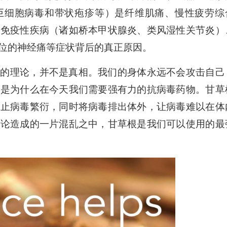
、巨细胞病毒和带状疱疹等）是纤维肌痛、慢性疲劳综
体免疫性疾病（诸如桥本甲状腺炎、类风湿性关节炎）
位的神经痛等症状背后的真正原因。
误的理论，并不是真相。我们的身体永远不会攻击自己
就是为什么在今天我们需要强有力的抗病毒药物。甘草
阻止病毒繁衍，同时将病毒排出体外，让病毒难以在体
理论造成的一片混乱之中，甘草根是我们可以使用的最