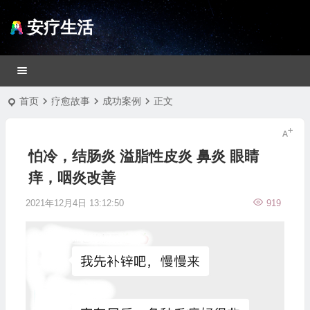
安疗生活
首页
疗愈故事
成功案例
正文
怕冷，结肠炎 溢脂性皮炎 鼻炎 眼睛
痒，咽炎改善
2021年12月4日 13:12:50
919