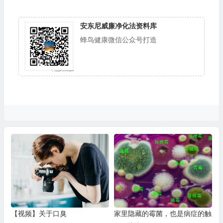
安东尼威廉净化法资料库
蜂鸟健康微信公众号打造
【视频】关于口臭
家里隐藏的霉菌，也是病症的触