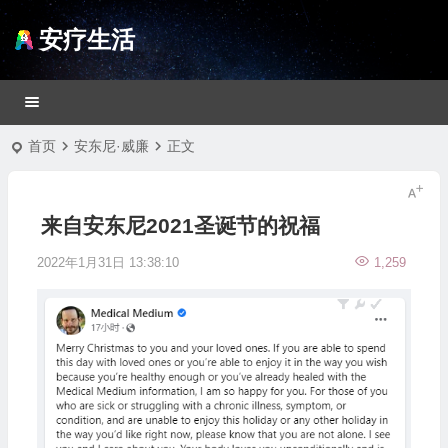
安疗生活
首页
安东尼·威廉
正文
来自安东尼2021圣诞节的祝福
2022年1月31日 13:38:10
1,259