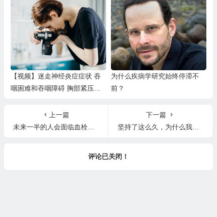
【视频】迷走神经炎症症状 吞
为什么疾病学研究始终停滞不
咽困难和吞咽障碍 胸部紧压感
前？
恶心
上一篇
下一篇
未来一半的人会面临血栓问题
坚持了这么久，为什么我的病还没好？别人为什么就好的那么快？
评论已关闭！