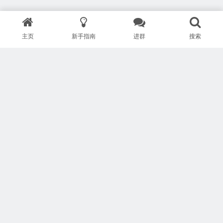
主页
新手指南
进群
搜索
版权所有 Copyright © 武汉安疗网络有限公司
鄂ICP备2024046095号-1