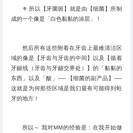
⚜️ 所以【牙菌斑】就是由【细菌】所制
成的一个像是「白色黏黏的涂层」！
然后所有这些附着在牙齿上最难清洁区
域的像是【牙齿与牙齿的中间】以及【循着
牙龈线（牙齿与牙龈交界处）】的「黏黏的
东西」以及「酸」── 【细菌的副产品】──
这就是为何那些区域是我们最有可能得到蛀
牙的地方！
所以～ 我对MM的经验是：在我开始做