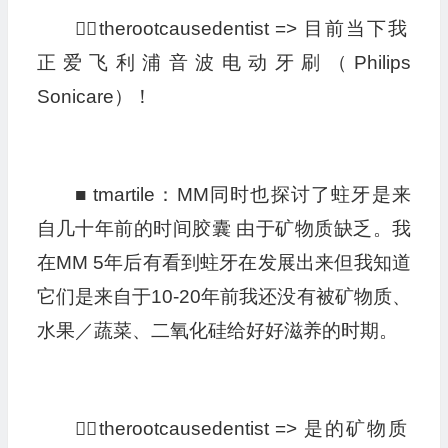
👩‍⚕️therootcausedentist => 目前当下我
正爱飞利浦音波电动牙刷（Philips
Sonicare）！
■ tmartile：MM同时也探讨了蛀牙是来
自几十年前的时间胶囊 由于矿物质缺乏。我
在MM 5年后有看到蛀牙在发展出来但我知道
它们是来自于10-20年前我还没有被矿物质、
水果／蔬菜、二氧化硅给好好滋养的时期。
👩‍⚕️therootcausedentist => 是的矿物质