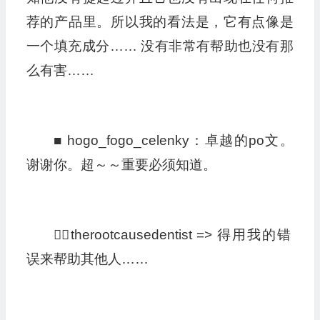
荐的产品里。所以我的看法是，它有点像是
一个填充成分…… 没有非常有帮助也没有那
么有害……
■ hogo_fogo_celenky：卓越的po文。
谢谢你。超～～重要必须知道。
👩‍⚕️therootcausedentist => 得用我的错
误来帮助其他人……