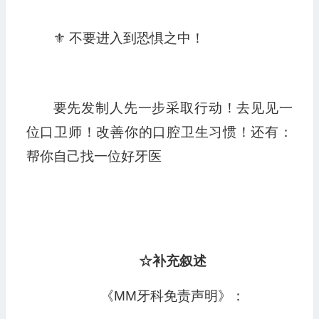
⚜️ 不要进入到恐惧之中！
要先发制人先一步采取行动！去见见一
位口卫师！改善你的口腔卫生习惯！还有：
帮你自己找一位好牙医
☆补充叙述
《MM牙科免责声明》：