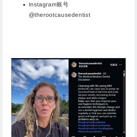
Instagram账号
@therootcausedentist