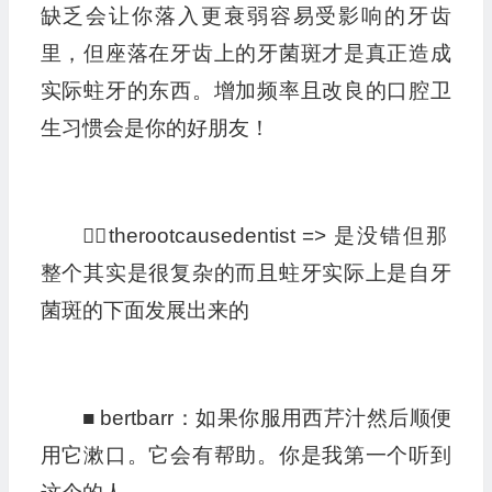
缺乏会让你落入更衰弱容易受影响的牙齿
里，但座落在牙齿上的牙菌斑才是真正造成
实际蛀牙的东西。增加频率且改良的口腔卫
生习惯会是你的好朋友！
👩‍⚕️therootcausedentist => 是没错但那
整个其实是很复杂的而且蛀牙实际上是自牙
菌斑的下面发展出来的
■ bertbarr：如果你服用西芹汁然后顺便
用它漱口。它会有帮助。你是我第一个听到