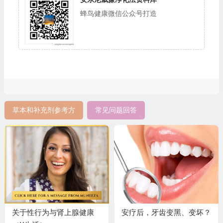
蜂鸟健康微信公众号打造
草本和补充剂参考方
常见问题回答
关于性行为与肾上腺健康
安疗后，牙齿变黑、变坏？