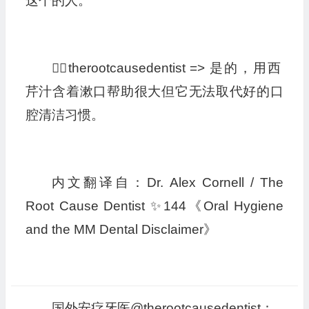
这个的人。
👩‍⚕️therootcausedentist => 是的，用西
芹汁含着漱口帮助很大但它无法取代好的口
腔清洁习惯。
内文翻译自：Dr. Alex Cornell / The
Root Cause Dentist ✨️144《Oral Hygiene
and the MM Dental Disclaimer》
国外安疗牙医@therootcausedentist：