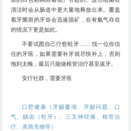
清洁时会从肠道中更大量地释放出来。覆盖
着牙菌斑的牙齿会迅速脱矿，在有氨气存在
的情况下更是如此。
不要试图自己疗愈蛀牙…… 找一位你信
任的牙医，如果需要补牙就尽快补上，否则
拖到太晚，最后只能做根管治疗甚至拔牙。
安疗社群，需要牙医
口腔健康（牙龈萎缩、牙龈问题、口
气、龋齿（蛀牙）、三叉神经痛、根管治
疗、汞填充物等）