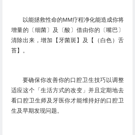
以能拯救性命的MM疗程净化能造成你将
增量的〔细菌〕及〔酸〕借由你的〔嘴巴〕
清除出来，增加【牙菌斑】及【（白色）舌
苔】。
要确保你改善你的口腔卫生技巧以调整
适应这个「生活方式的改变」并且定期地去
看口腔卫生师及牙医你才能维持好的口腔卫
生及早期发现问题。