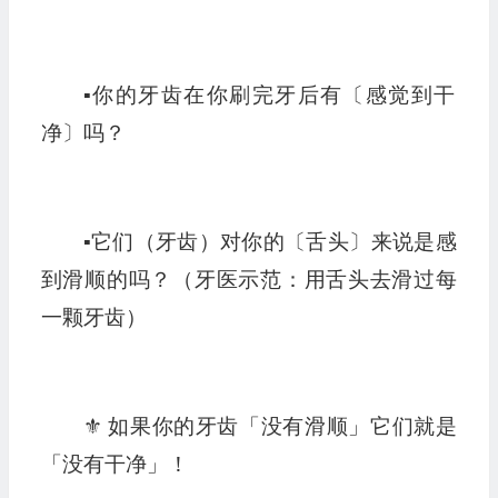
▪︎你的牙齿在你刷完牙后有〔感觉到干
净〕吗？
▪︎它们（牙齿）对你的〔舌头〕来说是感
到滑顺的吗？（牙医示范：用舌头去滑过每
一颗牙齿）
⚜️ 如果你的牙齿「没有滑顺」它们就是
「没有干净」！