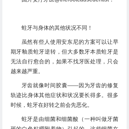
蛀牙与身体的其他状况不同！
虽然有些人使用安东尼的方案可以让早
期牙釉质蛀牙逆转，但大多数牙本质蛀牙是
无法自行愈合的，如果不找牙医处理，只会
越来越严重。
牙齿就像时间胶囊——因为牙齿的修复
轨迹比身体其他症状和状况要长得多。很多
时候，蛀牙在好转之前会先恶化。
蛀牙是由细菌和细菌酸（一种叫做牙菌
斑的白色粘稠附着物）引起的。这些细菌在