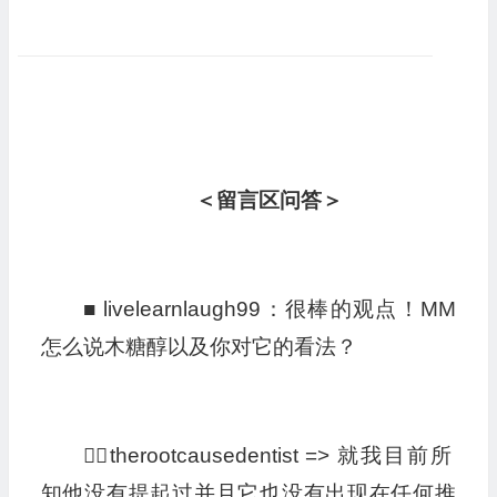
＜留言区问答＞
■ livelearnlaugh99：很棒的观点！MM
怎么说木糖醇以及你对它的看法？
👩‍⚕️therootcausedentist => 就我目前所
知他没有提起过并且它也没有出现在任何推