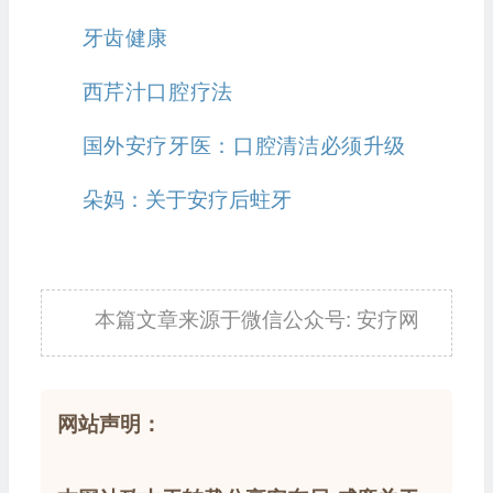
牙齿健康
西芹汁口腔疗法
国外安疗牙医：口腔清洁必须升级
朵妈：关于安疗后蛀牙
本篇文章来源于微信公众号: 安疗网
网站声明：