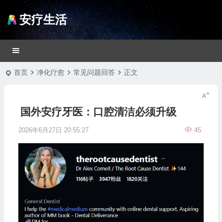
安疗生活
首页
净化疗愈
常见问题回答
正文
国外安疗牙医：口腔清洁必须升级
2026年6月27日 20:55:27
45