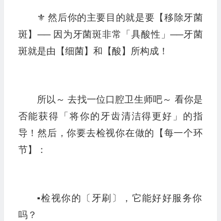
⚜️ 然后你的主要目的就是要【移除牙菌
斑】── 因为牙菌斑非常「具酸性」──牙菌
斑就是由【细菌】和【酸】所构成！
所以～ 去找一位口腔卫生师吧～ 看你是
否能获得「将你的牙齿清洁得更好」的指
导！然后，你要去检视你在做的【每一个环
节】：
▪︎检视你的〔牙刷〕，它能好好服务你
吗？