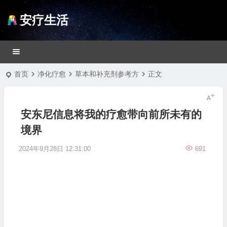
安疗生活
首页
净化疗愈
草本和补充剂参考方
正文
安东尼信息将我的疗愈带向前所未有的
境界
2024年9月28日 12:31:00
691