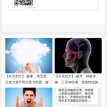
【补充剂方】-脑雾、黑舌苔、
【补充剂方】-磨牙、神秘牙
注意力集中和注意力问题、健
痛、三叉神经痛、溃疡性结肠
忘、记忆力问题
炎、背部/下颚疼痛