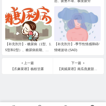
怠、疲惫不堪、极度疲劳
【补充剂方】- 糖尿病（1型、1.
【补充剂方】-季节性情感障碍/
5型和2型）、糖尿病前期、高
情绪波动 (SAD)
血糖和低血糖等血糖失衡问题
上一篇
下一篇
【爪麻菜谱】杨枝甘露
【寅嫣菜谱】南瓜燕麦甜甜圈