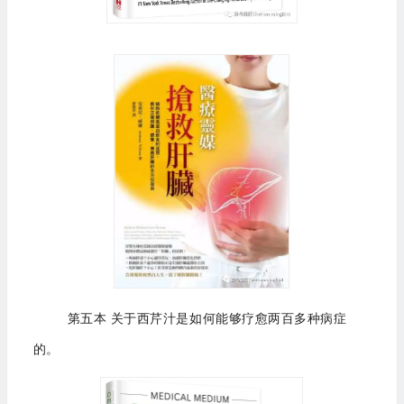
第五本 关于西芹汁是如何能够疗愈两百多种病症
的。