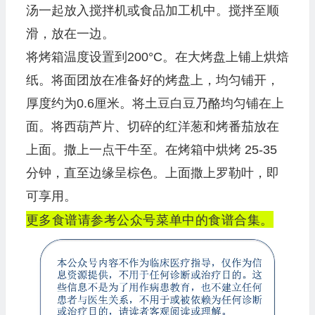
汤一起放入搅拌机或食品加工机中。搅拌至顺
滑，放在一边。
将烤箱温度设置到200°C。在大烤盘上铺上烘焙
纸。将面团放在准备好的烤盘上，均匀铺开，
厚度约为0.6厘米。将土豆白豆乃酪均匀铺在上
面。将西葫芦片、切碎的红洋葱和烤番茄放在
上面。撒上一点干牛至。在烤箱中烘烤 25-35
分钟，直至边缘呈棕色。上面撒上罗勒叶，即
可享用。
更多食谱请参考公众号菜单中的食谱合集。