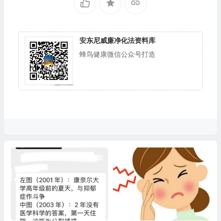
安东尼威廉净化法资料库
蜂鸟健康微信公众号打造