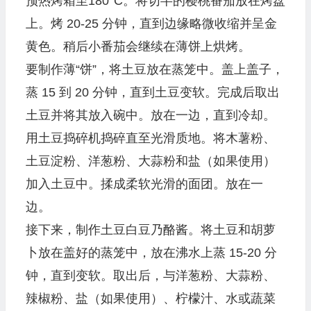
预热烤箱至180°C。将切半的樱桃番茄放在烤盘
上。烤 20-25 分钟，直到边缘略微收缩并呈金
黄色。稍后小番茄会继续在薄饼上烘烤。
要制作薄“饼”，将土豆放在蒸笼中。盖上盖子，
蒸 15 到 20 分钟，直到土豆变软。完成后取出
土豆并将其放入碗中。放在一边，直到冷却。
用土豆捣碎机捣碎直至光滑质地。将木薯粉、
土豆淀粉、洋葱粉、大蒜粉和盐（如果使用）
加入土豆中。揉成柔软光滑的面团。放在一
边。
接下来，制作土豆白豆乃酪酱。将土豆和胡萝
卜放在盖好的蒸笼中，放在沸水上蒸 15-20 分
钟，直到变软。取出后，与洋葱粉、大蒜粉、
辣椒粉、盐（如果使用）、柠檬汁、水或蔬菜