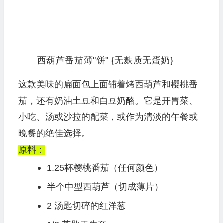
西葫芦番茄薄"饼"
{无麸质无蛋奶}
这款美味的扁面包上面铺着烤西葫芦和樱桃番
茄，还有奶油土豆和白豆奶酪。它是开胃菜、
小吃、汤或沙拉的配菜，或作为清淡的午餐或
晚餐的绝佳选择。
原料：
1.25杯樱桃番茄（任何颜色）
半个中型西葫芦（切成薄片）
2 汤匙切碎的红洋葱