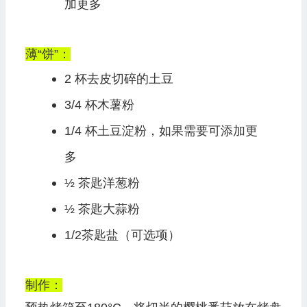
加更多
薄“饼”：
2 杯去皮切碎的土豆
3/4 杯木薯粉
1/4 杯土豆淀粉，如果需要可添加更
多
½ 茶匙洋葱粉
½ 茶匙大蒜粉
1/2茶匙盐（可选项）
制作：