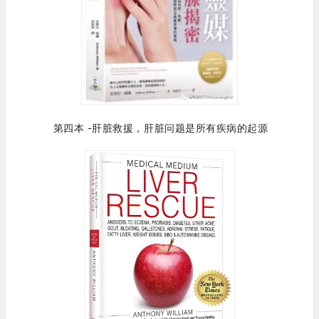
第四本 -肝脏救援，肝脏问题是所有疾病的起源