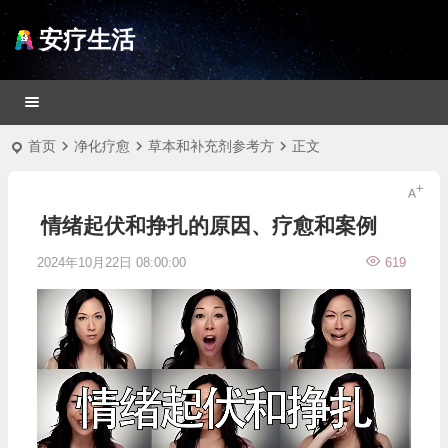
安疗生活
首页
净化疗愈
草本和补充剂参考方
正文
情绪起伏和挣扎的原因、疗愈和案例
2024年10月22日 08:00:00
619