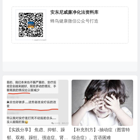
安东尼威廉净化法资料库
蜂鸟健康微信公众号打造
【实践分享】 焦虑、抑郁、躁
【补充剂方】-抽动症（图雷特
郁、双相、躁狂、强迫症、肾上
综合症）、言语困难