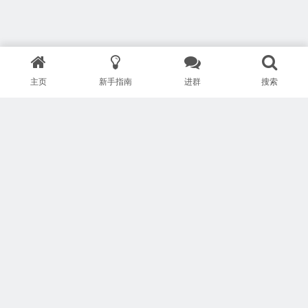
主页
新手指南
进群
搜索
版权所有 Copyright © 武汉安疗网络有限公司
鄂ICP备2024046095号-1