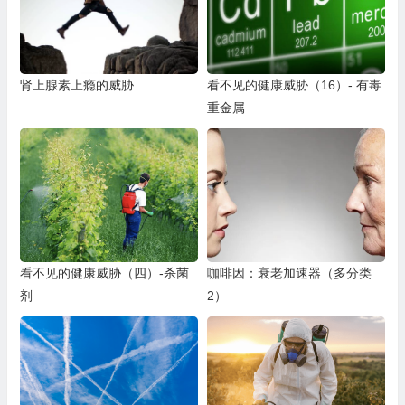
肾上腺素上瘾的威胁
看不见的健康威胁（16）- 有毒
重金属
看不见的健康威胁（四）-杀菌
咖啡因：衰老加速器（多分类
剂
2）