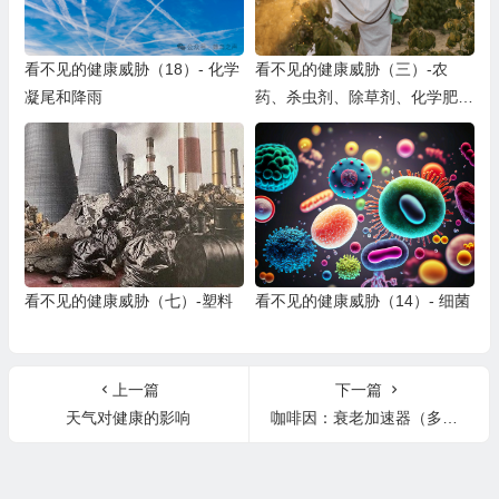
看不见的健康威胁（18）- 化学
看不见的健康威胁（三）-农
凝尾和降雨
药、杀虫剂、除草剂、化学肥料
等
看不见的健康威胁（七）-塑料
看不见的健康威胁（14）- 细菌
上一篇
下一篇
天气对健康的影响
咖啡因：衰老加速器（多分类2）