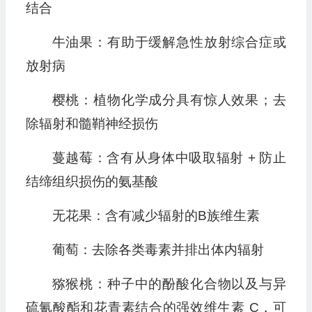
结合
牛油果：有助于缓解急性放射综合症或
放射病
樱桃：植物化学成分具有惊人效果；去
除辐射和髓鞘神经损伤
蔓越莓：含有从身体中吸取辐射 + 防止
结缔组织损伤的氨基酸
无花果：含有减少辐射的B族维生素
葡萄：去除各类毒素并排出体内辐射
猕猴桃：种子中的酚酸化合物以及与异
硫氰酸酯和花青素结合的强效维生素 C，可