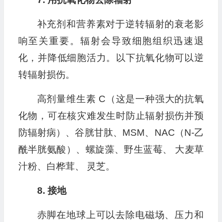
补充剂和营养素对于逆转辐射的衰老影
响至关重要。辐射会导致细胞组织迅速退
化，并降低细胞活力。以下抗氧化物可以逆
转辐射损伤。
高剂量维生素 C（这是一种强大的抗氧
化物，可在核灾难发生时防止辐射损伤并预
防辐射病）、谷胱甘肽、MSM、NAC（N-乙
酰半胱氨酸）、螺旋藻、野生蓝莓、 大麦草
汁粉、白桦茸、 灵芝。
8. 接地
赤脚在地球上可以去除电磁场、压力和