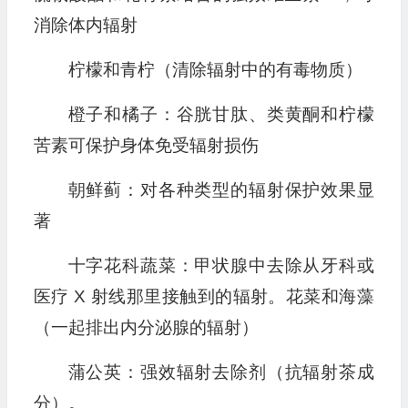
消除体内辐射
柠檬和青柠（清除辐射中的有毒物质）
橙子和橘子：谷胱甘肽、类黄酮和柠檬
苦素可保护身体免受辐射损伤
朝鲜蓟：对各种类型的辐射保护效果显
著
十字花科蔬菜：甲状腺中去除从牙科或
医疗 X 射线那里接触到的辐射。花菜和海藻
（一起排出内分泌腺的辐射）
蒲公英：强效辐射去除剂（抗辐射茶成
分）。