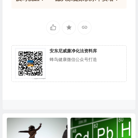
安东尼威廉净化法资料库
蜂鸟健康微信公众号打造