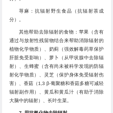
荨麻：抗辐射野生食品（抗辐射茶成
分）。
其他帮助去除辐射的食物：苹果（含有
通过与放射性残留物结合来帮助消除辐射的
植物化学物质）、奶蓟（强效解毒药草保护
肝脏免受影响）、萝卜（从甲状腺中去除辐
射）、生蜂蜜（含有尚未被科学发现的防辐
射化学物质）、灵芝（保护身体免受辐射伤
害）、香菇（1,3 β-葡聚糖和香菇多糖可减轻
辐射副作用）、黄瓜和黄瓜汁（有助于消除
大脑中的辐射）、长叶生菜。
7. 用抗氧化物去除辐射