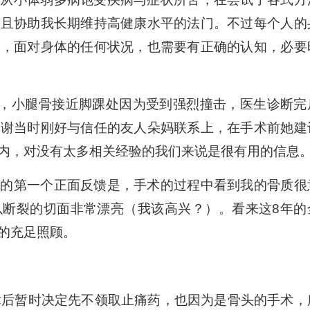
并且协助我长期维持高健康水平的法门。不过每个人的
同，面对身体的任何状况，也需要有正确的认知，必要
外，小腿骨接近脚踝处因为受到强烈撞击，医生诊断完
感谢当时刚好与信任的友人朵妈联系上，在手术前她建
内，对没有太多相关经验的我们来说是很有用的信息
给的第一个正面反馈是，手术的过程中看到我的骨质很
以断裂的切面非常漂亮（我该高兴？）。看来这8年的
的充足照顾。
术后暂时决定先不领取止痛药，也因为是骨头的手术，