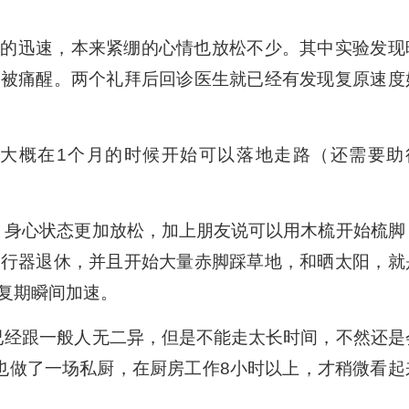
常的迅速，本来紧绷的心情也放松不少。其中实验发现
会被痛醒。两个礼拜后回诊医生就已经有发现复原速度
大概在1个月的时候开始可以落地走路（还需要助
东，身心状态更加放松，加上朋友说可以用木梳开始梳脚
助行器退休，并且开始大量赤脚踩草地，和晒太阳，就
复期瞬间加速。
来已经跟一般人无二异，但是不能走太长时间，不然还是
也做了一场私厨，在厨房工作8小时以上，才稍微看起