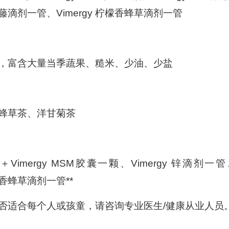
猫爪藤滴剂一管、Vimergy 柠檬香蜂草滴剂一管
，富含大量当季蔬果、糙米、少油、少盐
蜂草茶、洋甘菊茶
Vimergy MSM胶囊一颗、Vimergy 锌滴剂一管
柠檬香蜂草滴剂一管**
否适合每个人或孩童，请咨询专业医生/健康从业人员