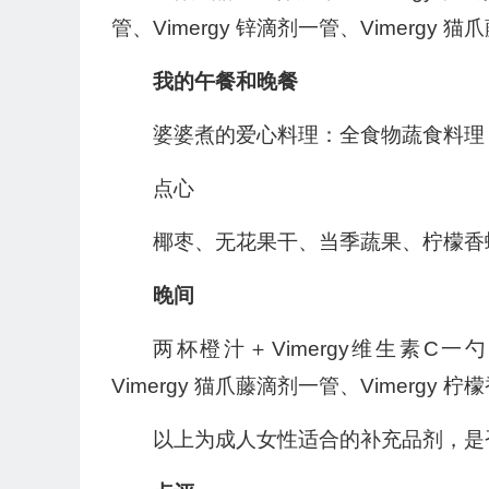
管、Vimergy 锌滴剂一管、Vimergy 
我的午餐和晚餐
婆婆煮的爱心料理：全食物蔬食料理
点心
椰枣、无花果干、当季蔬果、柠檬香
晚间
两杯橙汁＋Vimergy维生素C一勺＋
Vimergy 猫爪藤滴剂一管、Vimergy 
以上为成人女性适合的补充品剂，是