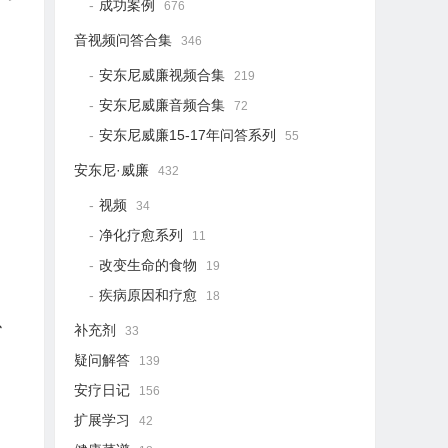
成功案例
676
音视频问答合集
346
安东尼威廉视频合集
219
安东尼威廉音频合集
72
安东尼威廉15-17年问答系列
55
安东尼·威廉
432
视频
34
净化疗愈系列
11
改变生命的食物
19
疾病原因和疗愈
18
、
补充剂
33
疑问解答
139
安疗日记
156
。
扩展学习
42