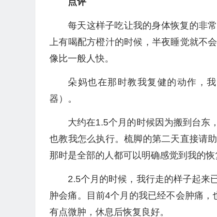
点评
每天这样子吃让我的身体恢复的非
上有喝配方橙汁的时候，半夜睡觉就不
像比一般人快。
朵妈也在那时教我复健的动作，我
器）。
大约在1.5个月的时候因为搬到台
也教我怎么执行。梳脚的第二天直接请
那时是全部的人都可以明确感觉到我的恢
2.5个月的时候，我行走的样子起
肿会痛。目前4个月的我已经不会肿痛，
有点微肿，休息后恢复良好。