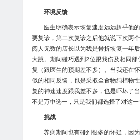
环境反馈
医生明确表示恢复速度远远超乎他
要复诊，第二次复诊之后他就说下次两
阅人无数的店长以为我是骨折恢复一年
大跳。期间碰巧遇到2位跟我伤及相同部
复（跟医生的预期差不多）。当我还在
似的相同反馈，也是采取全食物纯植物
复的神速速度跟我差不多，也是吓坏了
不是万中选一，只是我们都选择了对这一
挑战
养病期间也有碰到很多的怀疑，因