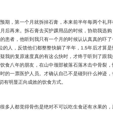
的预期，第一个月就拆掉石膏，本来前半年每两个礼拜
个月后再来。拆石膏去买护踝用品的时候，协助我选购
后的患者，他听到我只有一个月的时候认认真真的吓了
位的人，反馈他们都整整快躺了半年，1.5年后才算是
怀疑我的复原速度真的有这么快时，才终于听到了跟我
性饮食八年的朋友，在山中颈部被落石落木击中骨裂，
当时的一票医护人员。才确认自己不是碰到什么神迹，
切有明显正向成效的饮食方式。
为很多人都觉得骨伤是绝对不可以吃生食还有水果的，