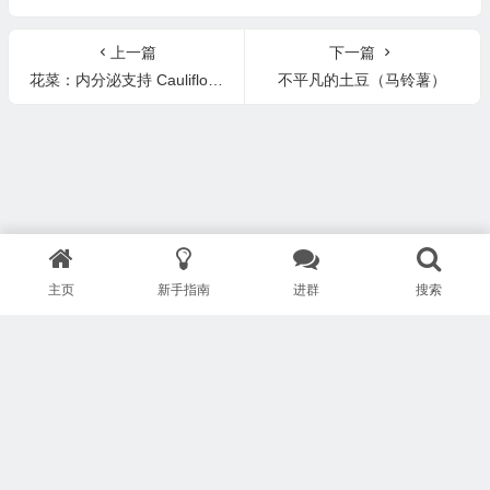
上一篇
下一篇
花菜：内分泌支持 Cauliflower: Endocrine Support
不平凡的土豆（马铃薯）
主页
新手指南
进群
搜索