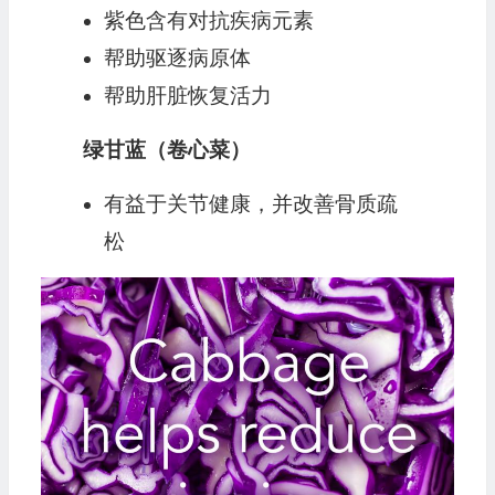
紫色含有对抗疾病元素
帮助驱逐病原体
帮助肝脏恢复活力
绿甘蓝（卷心菜）
有益于关节健康，并改善骨质疏
松