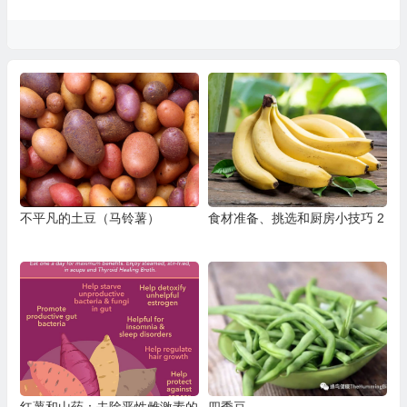
不平凡的土豆（马铃薯）
食材准备、挑选和厨房小技巧 2