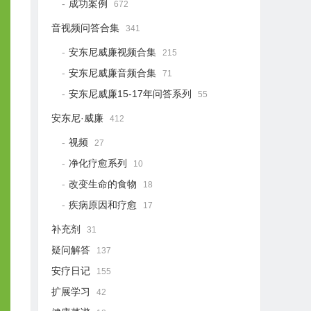
成功案例
672
音视频问答合集
341
安东尼威廉视频合集
215
安东尼威廉音频合集
71
安东尼威廉15-17年问答系列
55
安东尼·威廉
412
视频
27
净化疗愈系列
10
改变生命的食物
18
疾病原因和疗愈
17
补充剂
31
疑问解答
137
安疗日记
155
扩展学习
42