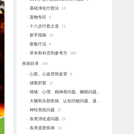
基础净化疗愈法
16
宠物专区
9
十八步疗愈之道
21
新手指南
15
密集疗法
9
草本和补充剂参考方
386
疾病目录
244
心脏、心血管和血管
8
拯救肝脏
12
情绪、心理、精神类问题、睡眠问题
18
大脑和头部疾病、认知功能问题、退行性疾病
15
神经系统问题
27
各类消化道问题
23
各类皮肤疾病
13