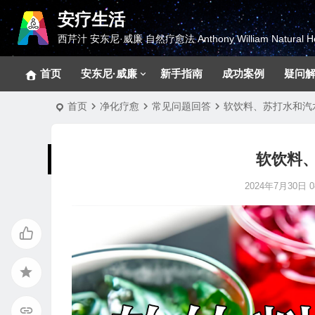
安疗生活
西芹汁 安东尼·威廉 自然疗愈法 Anthony William Natural He
首页
安东尼·威廉
新手指南
成功案例
疑问
首页
净化疗愈
常见问题回答
软饮料、苏打水和汽
软饮料
2024年7月30日 08