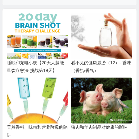
睡眠和充电小饮【20天大脑能
看不见的健康威胁（12）- 香味
量饮疗愈法-挑战第19天】
（香氛/香气）
天然香料、味精和营养酵母的陷
猪肉和羊肉制品对健康的影响
阱