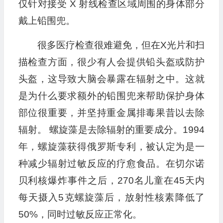
仅针对接受 X 射线检查区域周围的身体部分
戴上铅围兜。
很多医疗检查很难避免，但在X光片和扫
描检查方面，很少有人会提供铅头盔或防护
头盔，这导致大脑会暴露在辐射之中。这就
是为什么要求额外的铅围兜来帮助保护身体
部位很重要，并坚持重金属排毒果昔以去除
辐射。 螺旋藻是去除辐射的重要成分。1994
年，螺旋藻获得俄罗斯专利，被认定为是一
种减少辐射过敏反应的疗愈食品。在切尔诺
贝利核爆炸事件之后，270名儿童在45天内
每天摄入5克螺旋藻后，放射性核素降低了
50%，同时过敏反应正常化。