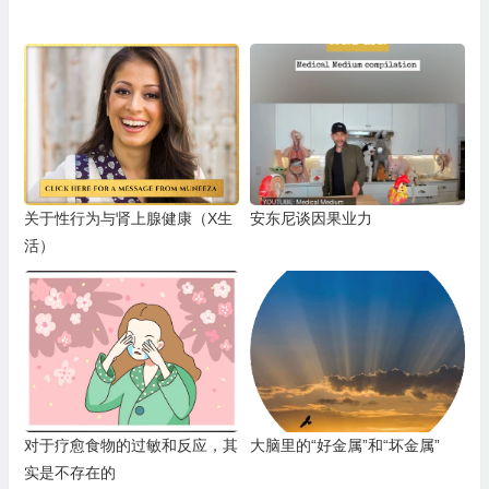
关于性行为与肾上腺健康（X生
安东尼谈因果业力
活）
对于疗愈食物的过敏和反应，其
大脑里的“好金属”和“坏金属”
实是不存在的