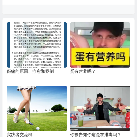
癫痫的原因、疗愈和案例
蛋有营养吗？
实践者交流群
你被告知你这是在排毒吗？