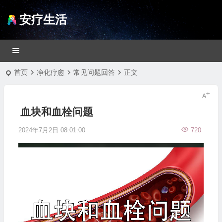
安疗生活
首页
净化疗愈
常见问题回答
正文
血块和血栓问题
2024年7月2日 08:01:00
720