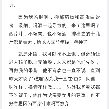
力。
因为我爸胖啊，抑郁药物和高蛋白饮
食、吸烟、喝酒一起导致的，来了这里喝了
西芹汁，不馋肉、也不馋酒，排出去的十几
斤都是毒素，所以人立马年轻、精神了。
就是死磕，我可以吃不上饭，但必须让
老人孩子吃上无油餐，从来都是他们先吃，
再做我的果昔，他不喜欢也一直不说，直到
昨天才说了“艰难”因为我一直在忙碌，问他口
味咋样，换着花样做……。另外我爸看我都
不吃饭了，他作为父亲要女儿的尊重，也不
好意思因为西芹汁难喝而放弃……