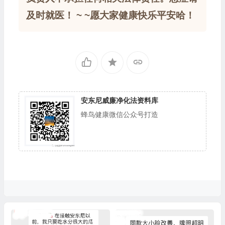
及时就医！ ~ ~愿大家健康快乐平安哈！
安东尼威廉净化法资料库
蜂鸟健康微信公众号打造