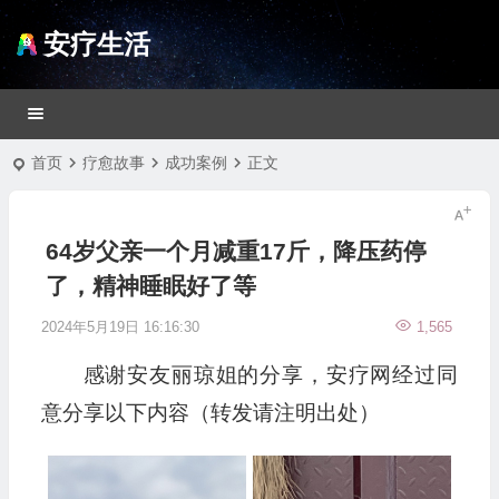
安疗生活
首页
疗愈故事
成功案例
正文
64岁父亲一个月减重17斤，降压药停
了，精神睡眠好了等
2024年5月19日 16:16:30
1,565
感谢安友丽琼姐的分享，安疗网经过同
意分享以下内容（转发请注明出处）