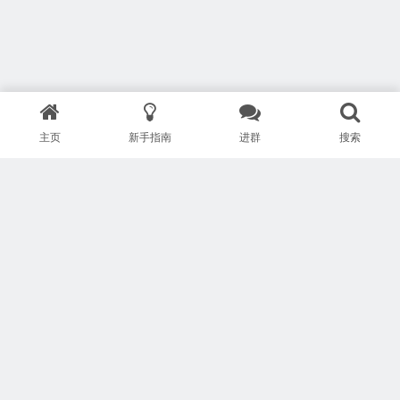
主页
新手指南
进群
搜索
版权所有 Copyright © 武汉安疗网络有限公司
鄂ICP备2024046095号-1