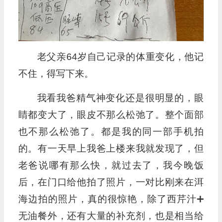
老父亲64岁自己记录的体重变化，他记
不住，得写下来。
我看我爸精气神变化还是很明显的，眼
睛都变大了，眼皮不那么松弛了。整个面部
也不那么松弛了。都是我的同一部手机拍
的。有一天早上我爸上楼来我就发现了，但
老爸说哪有那么快，就过去了，我今晚饭
后，在门口给他拍了照片，一对比刚来在洱
海边拍的照片，真的很惊艳，除了西芹汁➕
无油餐外，还有大量的补充剂，也是相当给