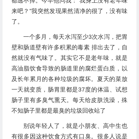
都逃不掉。今早他问我：“我身上没有老年味
来吧？”我突然发现果然清净的很了，没有味
了。
一个多月，每天水泻至少3次水泻，把胃
壁和肠道壁有许多积累的毒素 排出去了，自
然就没有气味了。其实它不是老年味，就是
高油脂饮食导致的肠道里的腐烂蛋白质，以
及长年累月的各种垃圾的腐坏。夏天的菜放
一天就变质，肠胃里都是37度的体温、试想
肠子里有多臭气熏天。每天给皮肤洗澡，殊
不知肠子里都是最臭的垃圾回收站了
别说年轻人了，就是小朋友、高中生也
有很多因这种饮食方式有口臭。很多人说是