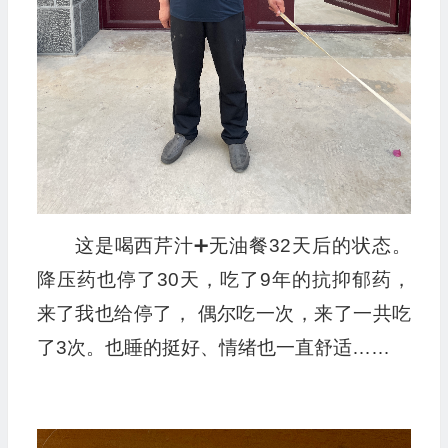
这是喝西芹汁➕无油餐32天后的状态。
降压药也停了30天，吃了9年的抗抑郁药，
来了我也给停了， 偶尔吃一次，来了一共吃
了3次。也睡的挺好、情绪也一直舒适……