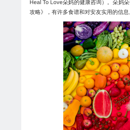
放
Heal To Love朵妈的健康咨询）
器
攻略》，有许多食谱和对安友实用的信息