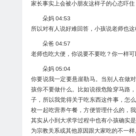
家长事实上会被小朋友这样子的心态吓住
朵妈 04:53
所以对有人说好难回答，小孩说老师也这
朵爸 04:57
老师也吃大便，你说要不要吃？你一样可
朵妈 05:04
你要说我一定要悬崖勒马。当别人在做
孩你不要做什么。比如说很危险穿马路
子，所以我觉得关于吃东西这件事，怎
校一起吃营养午餐，方便管理什么的，
其实从小到大求学过程中也有小孩确实
为宗教关系或其他原因跟大家吃的不一样