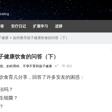
aling
解答
安疗日记
扩展学习
进群
子健康
如何教导孩子健康饮食的问答（下）
子健康饮食的问答（下）
系统、妇科男科、不孕不育和孩子健康
853
饮食育儿分享，回答了许多安友的困惑：
法吗？
生细菌？
？