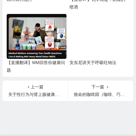
喷洒
【直播翻译】MM回答你健康问
安东尼讲关于呼吸吐纳法
题
上一篇
下一篇
关于性行为与肾上腺健康（X生活）
致命的咖啡因（咖啡、巧克力、可可和抹茶对健康的影响）