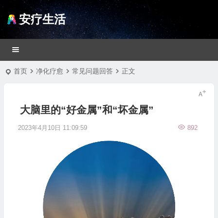
安疗生活
首页
净化疗愈
常见问题回答
正文
大脑里的“好金属”和“坏金属”
2023年4月10日 11:09:59
892