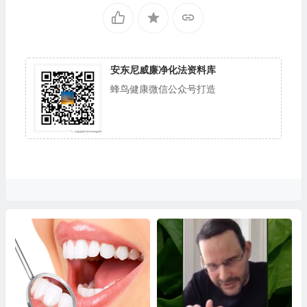
安东尼威廉净化法资料库
蜂鸟健康微信公众号打造