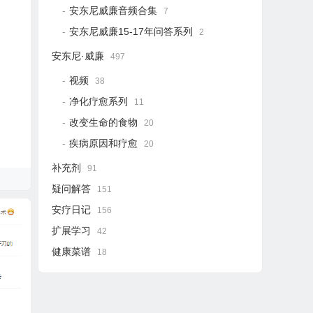
安东尼威廉音频合集
7
安东尼威廉15-17年问答系列
2
安东尼·威廉
497
视频
38
净化疗愈系列
11
改变生命的食物
20
疾病原因和疗愈
20
补充剂
91
疑问解答
151
安疗日记
156
扩展学习
42
健康菜谱
18