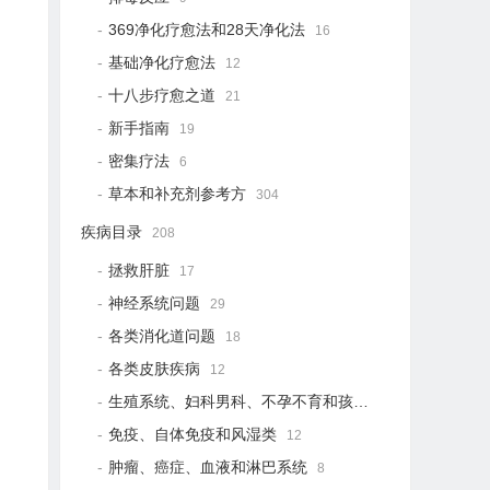
369净化疗愈法和28天净化法
16
基础净化疗愈法
12
十八步疗愈之道
21
新手指南
19
密集疗法
6
草本和补充剂参考方
304
疾病目录
208
拯救肝脏
17
神经系统问题
29
各类消化道问题
18
各类皮肤疾病
12
生殖系统、妇科男科、不孕不育和孩子健康
12
免疫、自体免疫和风湿类
12
肿瘤、癌症、血液和淋巴系统
8