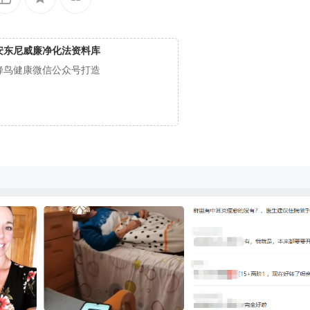
安东尼威廉净化法资料库
蜂鸟健康微信公众号打造