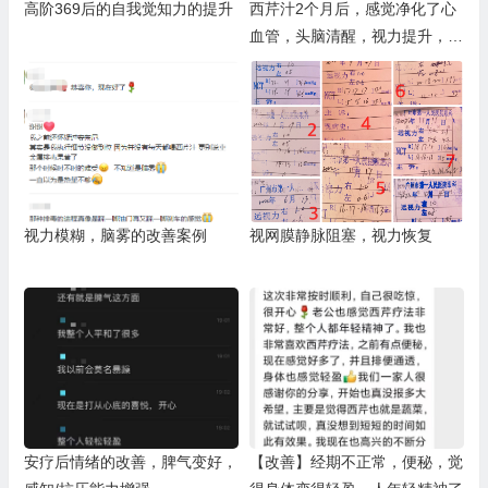
高阶369后的自我觉知力的提升
西芹汁2个月后，感觉净化了心
血管，头脑清醒，视力提升，行
动力提高
视力模糊，脑雾的改善案例
视网膜静脉阻塞，视力恢复
安疗后情绪的改善，脾气变好，
【改善】经期不正常，便秘，觉