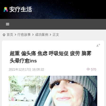
安疗生活
首页
疗愈故事
成功案例
正文
超重 偏头痛 焦虑 呼吸短促 疲劳 脑雾
头晕疗愈ins
2021年12月17日 16:08:22
570