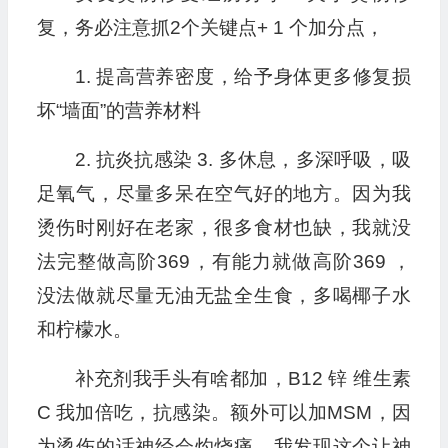
复，务必注意抓2个关键点+ 1 个加分点，
1. 提高营养密度，给予身体更多修复损
坏“墙面”的营养材料
2. 抗炎抗感染 3. 多休息，多深呼吸，吸
足氧气，尽量多呆在空气好的地方。因为我
烫伤时刚好在老家，很多食材也缺，我就没
法完整做高阶369，有能力就做高阶369 ，
没法做就尽量无油无盐全生食，多喝椰子水
和柠檬水。
补充剂我手头有啥都加，B12 锌 维生素
C 我加倍吃，抗感染。额外可以加MSM，因
为烫伤的话神经会灼烧痛，我发现这个让神