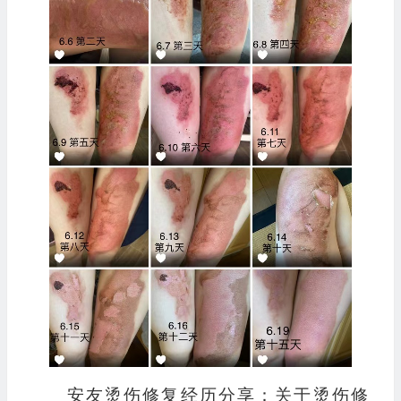
安友烫伤修复经历分享：关于烫伤修