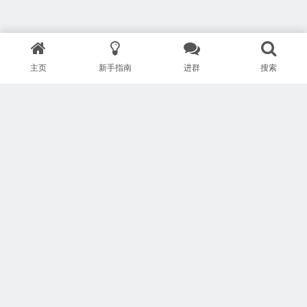
主页
新手指南
进群
搜索
版权所有 Copyright © 武汉安疗网络有限公司
鄂ICP备2024046095号-1