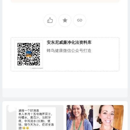
安东尼威廉净化法资料库
蜂鸟健康微信公众号打造