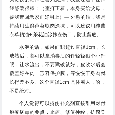
经舒缓很棒！（歪打正着，本身买给父母，
被我带回老家正好用上）— 外敷的话，我是
持续用生鲜芦荟取肉涂抹，可以建议用纯薰
衣草精油+ 茶花油涂抹在伤口，防止留疤。
水泡的话，如果面积超过直径1cm，长
成熟后，都可以拿消毒后的针轻轻戳个小针
眼，让水流出，不要戳破就好，皮收水后会
覆盖好在肉上形容保护膜，等慢慢干身肉就
长得差不多。这个直径1cm 具体看人，哈，
不是绝对。
个人觉得可以烫伤补充剂直接引用对付
疱疹病毒的要点，止痛、修复神经，抗感染