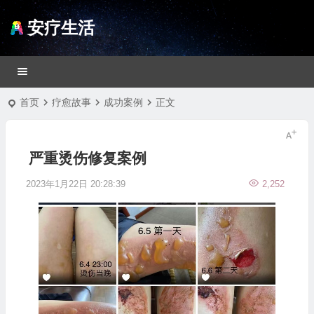
安疗生活
首页
疗愈故事
成功案例
正文
严重烫伤修复案例
2023年1月22日 20:28:39
2,252