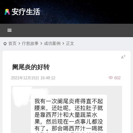
安疗生活
首页
疗愈故事
成功案例
正文
阑尾炎的好转
2021年12月15日 16:48:12
602