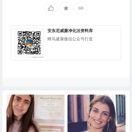
安东尼威廉净化法资料库
蜂鸟健康微信公众号打造