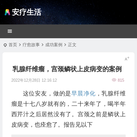
安疗生活
首页
疗愈故事
成功案例
正文
乳腺纤维瘤，宫颈鳞状上皮病变的案例
2022年12月28日 12:16:12
815
这位安友，做的是
早晨净化
，乳腺纤维
瘤是十七八岁就有的，二十来年了，喝半年
西芹汁之后居然没有了。宫颈之前是鳞状上
皮病变，也痊愈了。报告见以下