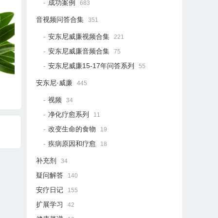
成功案例
683
音视频问答合集
351
安东尼威廉视频合集
221
安东尼威廉音频合集
75
安东尼威廉15-17年问答系列
55
安东尼·威廉
445
视频
34
净化疗愈系列
11
改变生命的食物
19
疾病原因和疗愈
18
补充剂
34
疑问解答
140
安疗日记
155
扩展学习
42