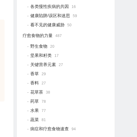
各类慢性疾病的共因
16
健康陷阱/误区和迷思
59
看不见的健康威胁
50
疗愈食物的力量
487
野生食物
20
坚果和籽类
17
关键营养元素
27
香草
29
香料
27
花草茶
38
药草
78
水果
77
蔬菜
81
病症和疗愈食物速查
94