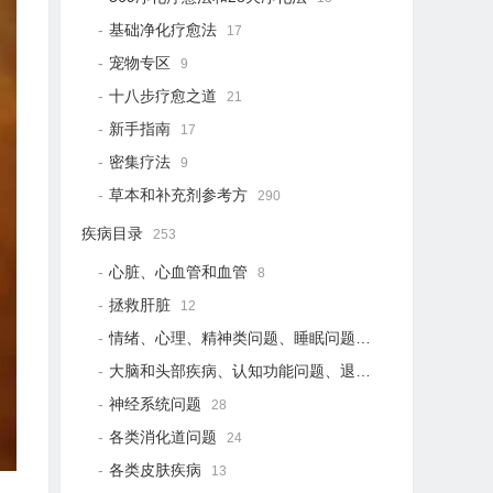
基础净化疗愈法
17
宠物专区
9
十八步疗愈之道
21
新手指南
17
密集疗法
9
草本和补充剂参考方
290
疾病目录
253
心脏、心血管和血管
8
拯救肝脏
12
情绪、心理、精神类问题、睡眠问题
18
大脑和头部疾病、认知功能问题、退行性疾病
15
神经系统问题
28
各类消化道问题
24
各类皮肤疾病
13