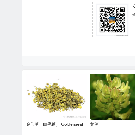
金印草（白毛莨） Goldenseal
黄芪