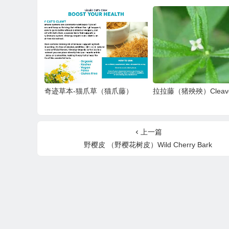
奇迹草本-猫爪草（猫爪藤）
拉拉藤（猪殃殃）Cleave
上一篇
野樱皮 （野樱花树皮）Wild Cherry Bark