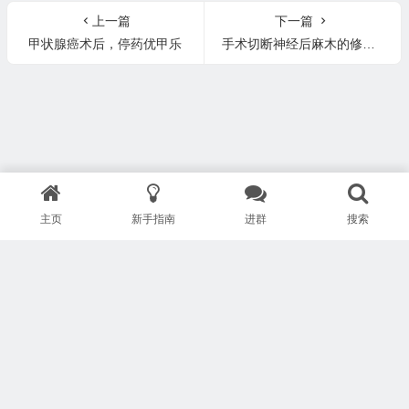
bs
上一篇
下一篇
甲状腺癌术后，停药优甲乐
手术切断神经后麻木的修复案例
主页
新手指南
进群
搜索