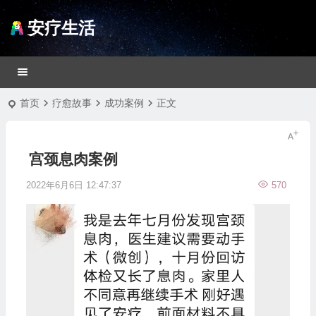
安疗生活
首页
疗愈故事
成功案例
正文
宫颈息肉案例
2022年6月6日 12:47:37
570