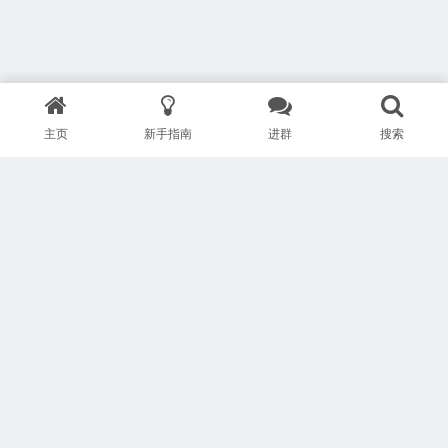
主页
新手指南
进群
搜索
版权所有 Copyright © 武汉安疗网络有限公司
鄂ICP备2024046095号-1