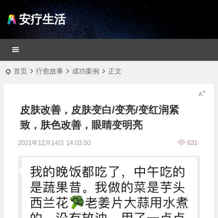
安疗生活
首页
疗愈故事
成功案例
正文
皮肤改善，皮肤变白/变亮/变红润紧
致，肤色改善，眼睛变明亮
2021年12月14日 14:03:50
631