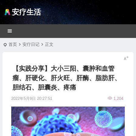
安疗生活
首页
安疗日记
正文
【实践分享】大小三阳、囊肿和血管
瘤、肝硬化、肝火旺、肝酶、脂肪肝、
胆结石、胆囊炎、疼痛
2022年5月9日 20:27:51
1,204