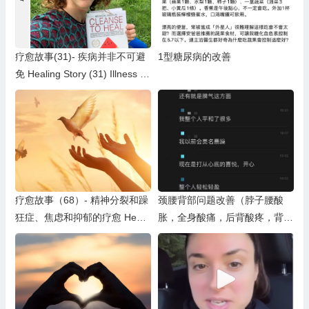
疗愈故事(31)- 疾病并非不可避
1型糖尿病的改善
免 Healing Story (31) Illness is
NOT inevitable
疗愈故事（68）- 精神分裂和躁
颈腰背部问题改善（脖子腰酸
狂症、焦虑和抑郁的疗愈 Heali
胀，全身酸痛，后背酸疼，背部
ng Schizoaffective
赘肉，腰背痛）