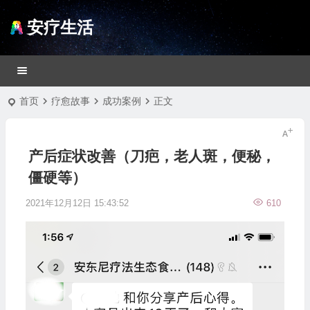
安疗生活
首页
疗愈故事
成功案例
正文
产后症状改善（刀疤，老人斑，便秘，
僵硬等）
2021年12月12日 15:43:52
610