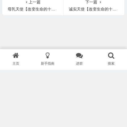
上一篇
下一篇
母乳天使【改变生命的十二位天使】
诚实天使【改变生命的十二位天使】
主页
新手指南
进群
搜索