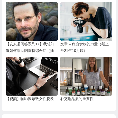
【安东尼问答系列17】我想知
文章 – 疗愈食物的力量（截止
道如何帮助图雷特综合症（抽动
至21年10月底）
秽语症，又叫做妥瑞氏）？
【视频】咖啡因导致女性脱发
补充剂品质的重要性