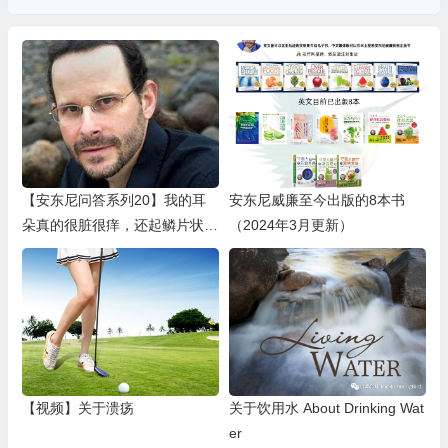
【安东尼问答系列20】我的耳
安东尼威廉至今出版的8本书
朵真的很脏很痒，还起鳞片状，
（2024年3月更新）
是什么原因呢？
【视频】关于溃疡
关于饮用水 About Drinking Wat
er