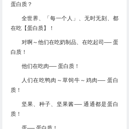
蛋白质？
全世界、「每一个人」、无时无刻、都
在吃【蛋白质】！
对啊～他们在吃奶制品、在吃起司── 蛋
白质！
他们在吃肉── 蛋白质！
人们在吃鸭肉～草饲牛～鸡肉── 蛋白
质！
坚果、种子、坚果酱── 通通都是蛋白
质！
蛋── 蛋白质！