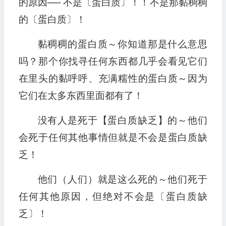
的原因── 不是〔蛋白质〕！！不是那黏稠稠
的〔蛋白质〕！
黏稠稠的蛋白质～你知道那是什么意思
吗？那个你找寻任何东西都几乎会看见它们
在里头的黏呼呼、充满糯性的蛋白质～因为
它们在太多东西里面都有了！
没有人是死于【蛋白质缺乏】的～他们
会死于任何其他事情但就是不会是蛋白质缺
乏！
他们（人们）就是这么死的～他们死于
任何其他原因，但绝对不会是〔蛋白质缺
乏〕！