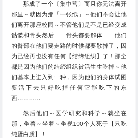
那成了一个〔集中营〕而且你无法离开
那里～就因为那「一张纸」～他们不会让他
们离开那座校园～不管他们是不是已经变成
骷髅和骨头然后……骨头都要解体……他们
的臀部在他们要走路的时候都要散掉了，因
为已经再也没有任何【结缔组织】了！那全
都是因为他们的结缔组织被活生生吃掉～他
们基本上进入到一种，因为他们的身体试图
要活下去只好吃掉任何它能吃下的东
西…………
然后他们～医学研究和科学～就坐在
那，坐着～坐着～坐视100个人死于【只吃
纯蛋白质】！