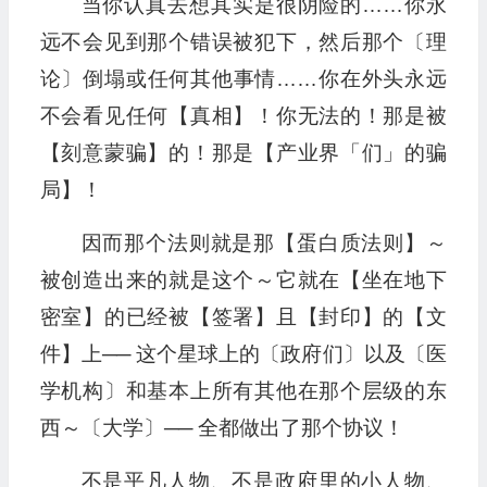
当你认真去想其实是很阴险的……你永
远不会见到那个错误被犯下，然后那个〔理
论〕倒塌或任何其他事情……你在外头永远
不会看见任何【真相】！你无法的！那是被
【刻意蒙骗】的！那是【产业界「们」的骗
局】！
因而那个法则就是那【蛋白质法则】～
被创造出来的就是这个～它就在【坐在地下
密室】的已经被【签署】且【封印】的【文
件】上── 这个星球上的〔政府们〕以及〔医
学机构〕和基本上所有其他在那个层级的东
西～〔大学〕── 全都做出了那个协议！
不是平凡人物、不是政府里的小人物、