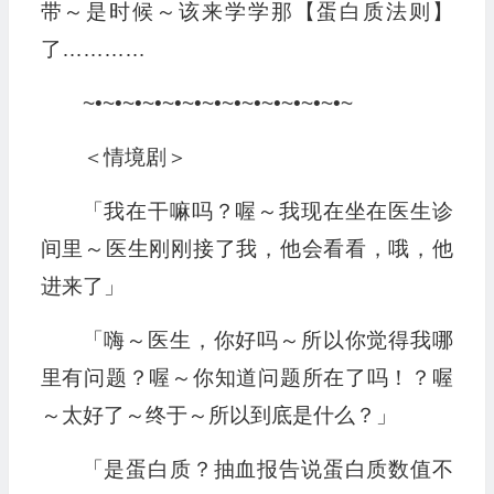
带～是时候～该来学学那【蛋白质法则】
了…………
~•~•~•~•~•~•~•~•~•~•~•~•~•~
＜情境剧＞
「我在干嘛吗？喔～我现在坐在医生诊
间里～医生刚刚接了我，他会看看，哦，他
进来了」
「嗨～医生，你好吗～所以你觉得我哪
里有问题？喔～你知道问题所在了吗！？喔
～太好了～终于～所以到底是什么？」
「是蛋白质？抽血报告说蛋白质数值不