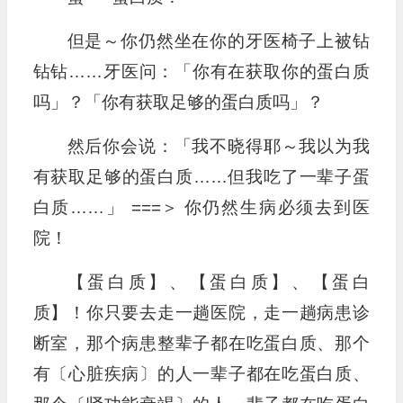
但是～你仍然坐在你的牙医椅子上被钻
钻钻……牙医问：「你有在获取你的蛋白质
吗」？「你有获取足够的蛋白质吗」？
然后你会说：「我不晓得耶～我以为我
有获取足够的蛋白质……但我吃了一辈子蛋
白质……」 ===＞ 你仍然生病必须去到医
院！
【蛋白质】、【蛋白质】、【蛋白
质】！你只要去走一趟医院，走一趟病患诊
断室，那个病患整辈子都在吃蛋白质、那个
有〔心脏疾病〕的人一辈子都在吃蛋白质、