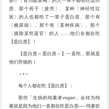
那个〔肾功能衰竭〕的人一辈子都在吃蛋白
质、那个死于〔疲劳〕、某种〔神经性症
状〕的人也都吃了一辈子蛋白质、那个有
〔糖尿病〕、那个有〔某种疾病〕、那个
〔摘除某些器官〕的人…….他们全都在吃
【蛋白质】！
【蛋白质～蛋白质～】一直吃，那就是
他们所做的！
～•～
每个人都在吃【蛋白质】：
那些「生病的纯素者vegan」会转为纯
素就是因为他们一直都在吃蛋白质── 纯素饮