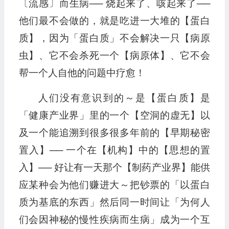
〔流感〕而生病── 烧起来了、咳起来了──
他们最不会做的，就是吃进一大堆的【蛋白
质】，因为「蛋白质」不会解决一只【病原
虫】、它不会杀死一个【病原体】、它不会
帮一个人自他的问题中疗愈！
人们没有意识到的～是【蛋白质】是
「健康产业界」里的一个【空洞的虚无】以
及一个能追溯到很多很多年前的【早期秘密
置入】── 一个在【机构】中的【思想的置
入】── 好让有一天那个【制药产业界】能供
应某种会为他们赚进大～把钞票的「以蛋白
质为基底的东西」然后同一时间让「为何人
们会因神秘的慢性疾病而生病」成为一个互