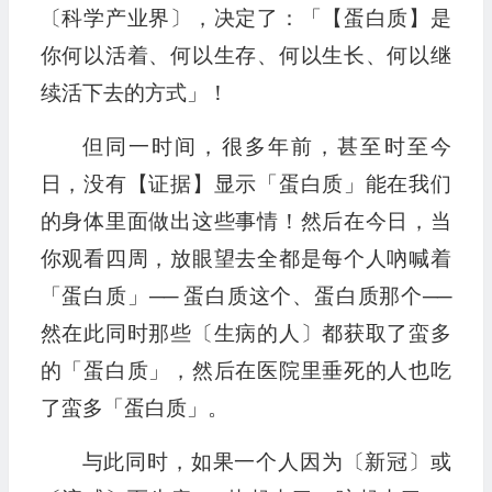
〔科学产业界〕，决定了：「【蛋白质】是
你何以活着、何以生存、何以生长、何以继
续活下去的方式」！
但同一时间，很多年前，甚至时至今
日，没有【证据】显示「蛋白质」能在我们
的身体里面做出这些事情！然后在今日，当
你观看四周，放眼望去全都是每个人吶喊着
「蛋白质」── 蛋白质这个、蛋白质那个──
然在此同时那些〔生病的人〕都获取了蛮多
的「蛋白质」，然后在医院里垂死的人也吃
了蛮多「蛋白质」。
与此同时，如果一个人因为〔新冠〕或