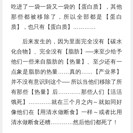
吃进了一袋一袋又一袋的【蛋白质】，其他
那些都被移除了，所以全部都是【蛋白
质】，也只有【蛋白质】…………
后来发生的，因为里面完全没有【碳水
化合物】、完全没有【脂肪】──来至少给予
他们一些来自脂肪的【热量】、至少还有一
点象是脂肪的热量……真的……【产业界】
并不没有意识到这个── 所以当他们移除了所
有那些【热量】后…………那些人们【活活
饿死】…………就在三个月之内～就如同好
像他们在【用清水做断食】一样～或者比用
清水做断食还糟…………然后他们都死了！