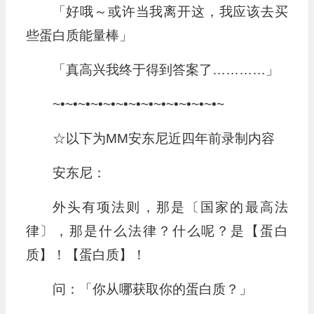
「好哦～或许当我离开这，我应该去买
些蛋白质能量棒」
「真高兴我终于得到答案了…………」
~•~•~•~•~•~•~•~•~•~•~•~•~•~
☆以下为MM安东尼近四年前录制内容
安东尼：
外头有项法则，那是〔国家的最高法
律〕，那是什么法律？什么呢？是【蛋白
质】！【蛋白质】！
问：「你从哪获取你的蛋白质？」