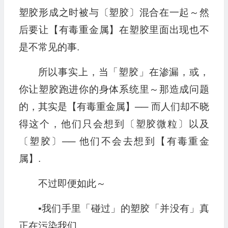
塑胶形成之时被与〔塑胶〕混合在一起～然
后要让【有毒重金属】在塑胶里面出现也不
是不常见的事.
所以事实上，当「塑胶」在渗漏，或，
你让塑胶跑进你的身体系统里～那造成问题
的，其实是【有毒重金属】── 而人们却不晓
得这个，他们只会想到〔塑胶微粒〕以及
〔塑胶〕── 他们不会去想到【有毒重金
属】.
不过即便如此～
▪︎我们手里「碰过」的塑胶「并没有」真
正在污染我们.