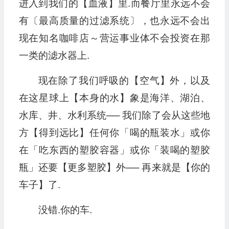
进入到我们的【血液】里.而餐厅里永远不会
有〔最高质量的过滤系统〕，也永远不会出
现在知名咖啡店～营运事业体不会投资在那
一类的滤水器上.
现在除了我们呼吸的【空气】外，以及
在这星球上【本身的水】象是海洋、湖泊、
水库、井、水利系统── 我们除了会从这些地
方【得到远比】任何你「喝的瓶装水」或你
在「吃东西的塑胶容器」或你「装喝的塑胶
瓶」还要【更多塑胶】外── 再来就是【你的
车子】了.
没错.你的车.