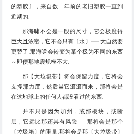
的塑胶〕，来自数十年前的老旧塑胶一直到
近期的.
那海啸不会是一般的尺寸，它会极度得
巨大且浓密，它不会只有〔水〕── 大自然要
更替了.那海啸会转变为某个极为不同的东西
～即便那地震规模不大.
那【大垃圾带】将会保留力度，它将会
支撑那力度，然后当它滚滚而来，那将会是
在这地球上的任何人都没看过的东西.
并不只是因为加州，或那板块，或断
层，它远比那还具有风险── 那将会是那个
〔垃圾箱〕的重量.那将会是那〔大垃圾带〕