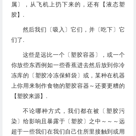
属〕，从飞机上扔下来的，还有【液态塑
胶】.
然后我们〔吸入〕它们，并〔吃下〕它
们了.
这些是远比一个〔塑胶容器〕，或一个
你放些东西例如一些香蕉进去然后放到你冷
冻库的〔塑胶冷冻保鲜袋〕或，某种在机器
上你用来制作食物的塑胶容器～还要更糟的
【塑胶来源】.
不论哪种方式，我们都在被〔塑胶污
染〕给影响且暴露于〔塑胶〕之中～～～远
超于一些我们在我们自己住所里接触到或用