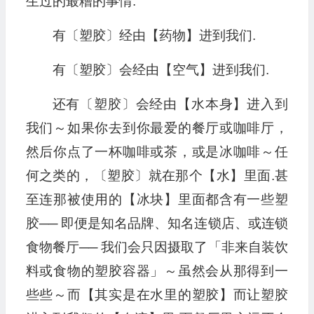
生过的最糟的事情.
有〔塑胶〕经由【药物】进到我们.
有〔塑胶〕会经由【空气】进到我们.
还有〔塑胶〕会经由【水本身】进入到
我们～如果你去到你最爱的餐厅或咖啡厅，
然后你点了一杯咖啡或茶，或是冰咖啡～任
何之类的，〔塑胶〕就在那个【水】里面.甚
至连那被使用的【冰块】里面都含有一些塑
胶── 即便是知名品牌、知名连锁店、或连锁
食物餐厅── 我们会只因摄取了「非来自装饮
料或食物的塑胶容器」～虽然会从那得到一
些些～而【其实是在水里的塑胶】而让塑胶