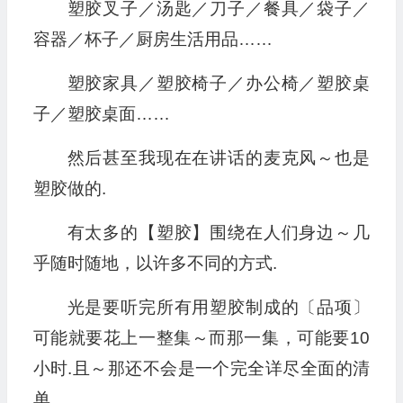
塑胶叉子／汤匙／刀子／餐具／袋子／
容器／杯子／厨房生活用品……
塑胶家具／塑胶椅子／办公椅／塑胶桌
子／塑胶桌面……
然后甚至我现在在讲话的麦克风～也是
塑胶做的.
有太多的【塑胶】围绕在人们身边～几
乎随时随地，以许多不同的方式.
光是要听完所有用塑胶制成的〔品项〕
可能就要花上一整集～而那一集，可能要10
小时.且～那还不会是一个完全详尽全面的清
单.