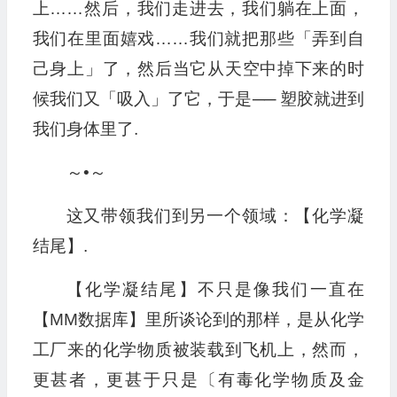
上……然后，我们走进去，我们躺在上面，
我们在里面嬉戏……我们就把那些「弄到自
己身上」了，然后当它从天空中掉下来的时
候我们又「吸入」了它，于是── 塑胶就进到
我们身体里了.
～•～
这又带领我们到另一个领域：【化学凝
结尾】.
【化学凝结尾】不只是像我们一直在
【MM数据库】里所谈论到的那样，是从化学
工厂来的化学物质被装载到飞机上，然而，
更甚者，更甚于只是〔有毒化学物质及金