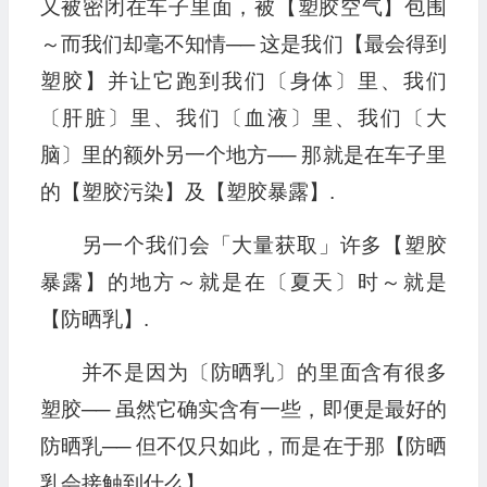
又被密闭在车子里面，被【塑胶空气】包围
～而我们却毫不知情── 这是我们【最会得到
塑胶】并让它跑到我们〔身体〕里、我们
〔肝脏〕里、我们〔血液〕里、我们〔大
脑〕里的额外另一个地方── 那就是在车子里
的【塑胶污染】及【塑胶暴露】.
另一个我们会「大量获取」许多【塑胶
暴露】的地方～就是在〔夏天〕时～就是
【防晒乳】.
并不是因为〔防晒乳〕的里面含有很多
塑胶── 虽然它确实含有一些，即便是最好的
防晒乳── 但不仅只如此，而是在于那【防晒
乳会接触到什么】.