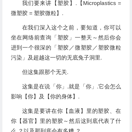
我们要来讲【塑胶】.【Microplastics =
微塑胶 = 塑胶微粒】.
在我们深入这个之前，要知道，你可以
坐在网络前查询「塑胶」一整天～然后你会
进到一个很深的「塑胶／微塑胶／塑胶微粒
污染」及超越这一切的无底兔子洞里.
但这集跟那个无关.
这集是在说「你」.就是「你」.它会怎么
影响【你】及【你的身体】.
这集是要讲在你【血液】里的塑胶、在
你【器官】里的塑胶～然后这到底代表了什
么.？以及那到底会有多糟.？