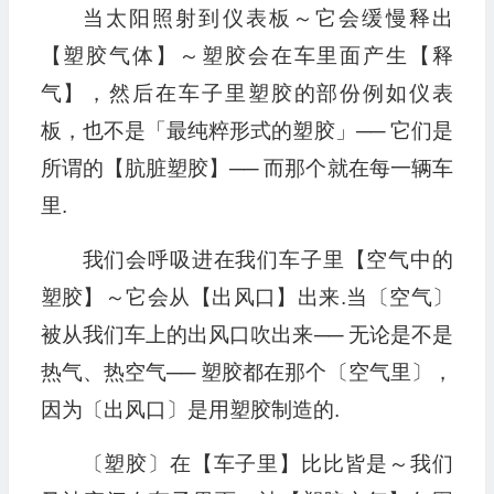
当太阳照射到仪表板～它会缓慢释出
【塑胶气体】～塑胶会在车里面产生【释
气】，然后在车子里塑胶的部份例如仪表
板，也不是「最纯粹形式的塑胶」── 它们是
所谓的【肮脏塑胶】── 而那个就在每一辆车
里.
我们会呼吸进在我们车子里【空气中的
塑胶】～它会从【出风口】出来.当〔空气〕
被从我们车上的出风口吹出来── 无论是不是
热气、热空气── 塑胶都在那个〔空气里〕，
因为〔出风口〕是用塑胶制造的.
〔塑胶〕在【车子里】比比皆是～我们