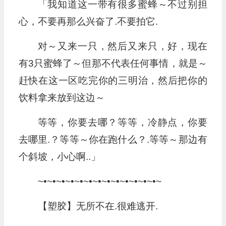
「我知道这一带有很多蜜蜂～不过别担
心，不要再那么兴奋了.不要拍它.
对～又来一只，然后又来只，好，现在
有3只蜜蜂了～但那不代表任何事情，就是～
赶快在这一区吃完你的三明治，然后把你的
饮料拿来放到这边～
等等，你要去哪？等等，冷静点，你要
去哪里.？等等～你在跑什么？.等等～那边有
个斜坡，小心啊..」
~•~•~•~•~•~•~•~•~•~•~•~•~•~
【塑胶】无所不在.很难逃开.