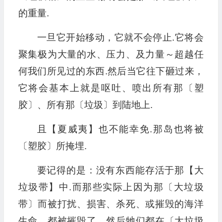
的重量.
一旦它开始移动，它就不会停止.它将会
聚集极为大量的水、压力、及力量～超越任
何我们所见过的东西.然后当它往下砸过来，
它将会基本上就是呕吐、喷出所有那〔塑
胶〕、所有那〔垃圾〕到陆地上.
且【夏威夷】也不能幸免.那岛也将被
〔塑胶〕所掩埋.
要记得的是：没有东西能存活于那【大
垃圾带】中.而那些实际上因为那〔大垃圾
带〕而被打扰、损害、杀死、或摧毁的海洋
生命，都被摧毁了，然后牠们都在〔大垃圾