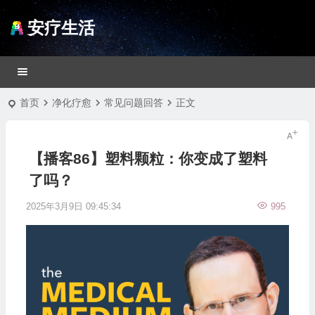
安疗生活
首页
净化疗愈
常见问题回答
正文
【播客86】塑料颗粒：你变成了塑料
了吗？
2025年3月9日 09:45:34
995