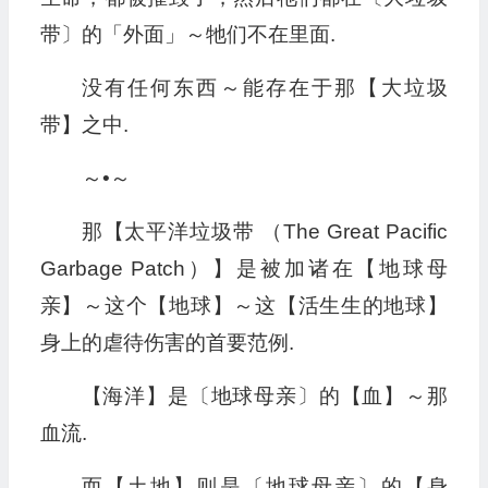
带〕的「外面」～牠们不在里面.
没有任何东西～能存在于那【大垃圾
带】之中.
～•～
那【太平洋垃圾带 （The Great Pacific
Garbage Patch）】是被加诸在【地球母
亲】～这个【地球】～这【活生生的地球】
身上的虐待伤害的首要范例.
【海洋】是〔地球母亲〕的【血】～那
血流.
而【土地】则是〔地球母亲〕的【身