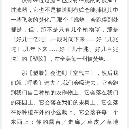
没有经过过滤～也没有在烧的时候加上
过滤器，它也不是被送到有贮仓能捕捉其中
一些飞灰的焚化厂.那个「燃烧」会跑得到处
都是，但，那不是只有几个植物罩，那是
〔好几十亿吨〕.一段时间下来……好〔几兆
吨〕.几年下来……好〔几十兆、好几百兆
吨〕的【塑胶】，在全美每一州被焚烧.
那【塑胶】会进到〔空气中〕，然后我
们就〔呼吸〕进去了.我们会吸进去、它会跑
到我们自己种植的农作物上、它会落在我们
的花园上、它会落在我们的果树上、它会落
在你种植在外的小盆栽上、它会落在每一个
东西上：你的露台／走廊／草皮／草地