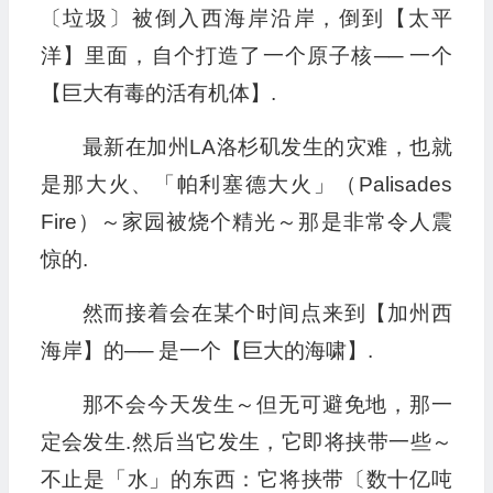
〔垃圾〕被倒入西海岸沿岸，倒到【太平
洋】里面，自个打造了一个原子核── 一个
【巨大有毒的活有机体】.
最新在加州LA洛杉矶发生的灾难，也就
是那大火、「帕利塞德大火」（Palisades
Fire）～家园被烧个精光～那是非常令人震
惊的.
然而接着会在某个时间点来到【加州西
海岸】的── 是一个【巨大的海啸】.
那不会今天发生～但无可避免地，那一
定会发生.然后当它发生，它即将挟带一些～
不止是「水」的东西：它将挟带〔数十亿吨