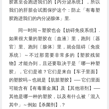
胶甚至会跑进我们的【内分泌系统】，所以
我们的肝脏会试图保护这个：防止「有毒塑
胶跑进我们的内分泌腺体」里.
同一时间～塑胶也会【妨碍免疫系统】.
如果很大量的塑胶在〔血液〕里，跑到〔器
官〕里、跑到〔腺体〕里，就会阻碍〔免疫
系统〕～不过那需要非常多的【塑胶残留
物】才能办到，且还要取决于是「哪一种塑
胶」，它们是谁？它们是来自【车子里面】
的塑胶吗～也就是【肮脏塑胶】── 它们里面
可能含有【有毒重金属】及【其他溶剂】──
其他是哪一种的塑胶，以及有什么被「混入
其中」～例如【杀菌剂】.？